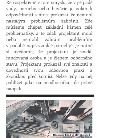
Retrospektivně v tom smyslu, že v případě
vady, poruchy nebo havárie je volán k
odpovědnosti a musí prokázat, že nemohl
nastalým problémům zabránit. Zde
můžeme chápat základní kámen celé
problematiky, a to zdali projektant mohl
nebo nemohl zabránit problémům
v podobě např. vzniklé poruchy? Je nutné
si uvědomit, že projektant je znalá,
fundovaná osoba a je členem odborného
stavu. Projektant prokázal své znalosti a
dovednosti svou odbornou praxí a
zkouškou před komisí. Nelze tedy na něj
pohlížet jako na neodborníka, ale právě
naopak.