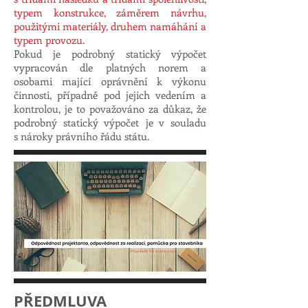
typem konstrukce, záměrem návrhu,
použitými materiály, druhem namáhání a
typem provozu.
Pokud je podrobný statický výpočet
vypracován dle platných norem a
osobami mající oprávnění k výkonu
činnosti, případně pod jejich vedením a
kontrolou, je to považováno za důkaz, že
podrobný statický výpočet je v souladu
s nároky právního řádu státu.
PŘEDMLUVA